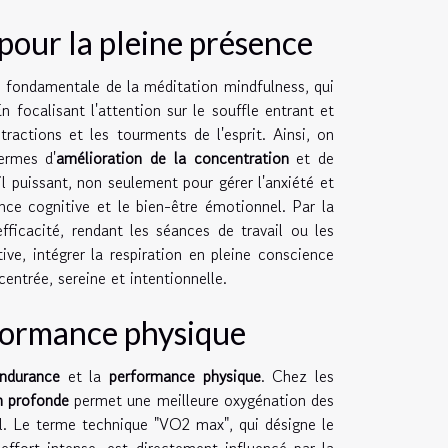
 pour la pleine présence
fondamentale de la méditation mindfulness, qui
focalisant l'attention sur le souffle entrant et
tractions et les tourments de l'esprit. Ainsi, on
ermes d'
amélioration de la concentration
et de
il puissant, non seulement pour gérer l'anxiété et
ce cognitive et le bien-être émotionnel. Par la
fficacité, rendant les séances de travail ou les
ive, intégrer la respiration en pleine conscience
entrée, sereine et intentionnelle.
erformance physique
endurance
et la
performance physique
. Chez les
n profonde
permet une meilleure oxygénation des
il. Le terme technique "VO2 max", qui désigne le
ffort intense, est directement influencé par la