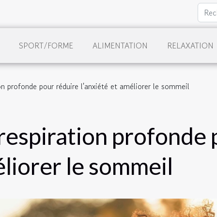
SPORT/FORME
ALIMENTATION
RELAXATION
on profonde pour réduire l'anxiété et améliorer le sommeil
respiration profonde 
éliorer le sommeil