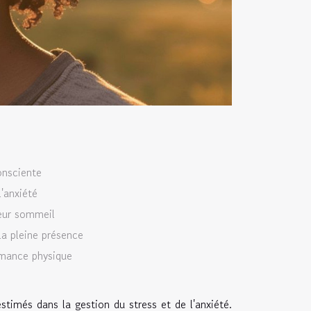
onsciente
'anxiété
leur sommeil
la pleine présence
ormance physique
stimés dans la gestion du stress et de l'anxiété.