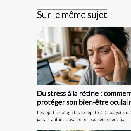
Sur le même sujet
Du stress à la rétine : commen
protéger son bien-être oculai
au quotidien
Les ophtalmologistes le répètent : nos yeux n’
jamais autant travaillé, et pas seulement à...