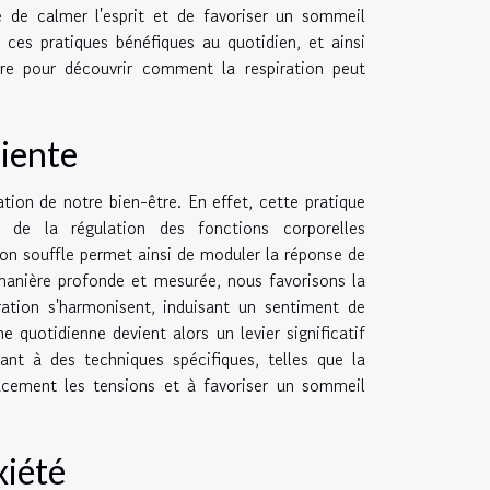
e de calmer l'esprit et de favoriser un sommeil
ces pratiques bénéfiques au quotidien, et ainsi
ture pour découvrir comment la respiration peut
ciente
tion de notre bien-être. En effet, cette pratique
 de la régulation des fonctions corporelles
 son souffle permet ainsi de moduler la réponse de
 manière profonde et mesurée, nous favorisons la
ration s'harmonisent, induisant un sentiment de
e quotidienne devient alors un levier significatif
ant à des techniques spécifiques, telles que la
cacement les tensions et à favoriser un sommeil
xiété