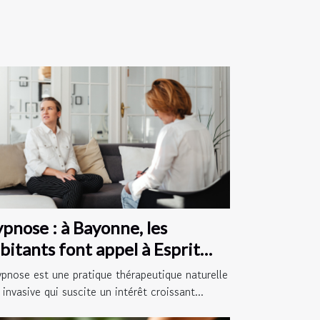
pnose : à Bayonne, les
bitants font appel à Esprit
bre 64 !
ypnose est une pratique thérapeutique naturelle
invasive qui suscite un intérêt croissant...