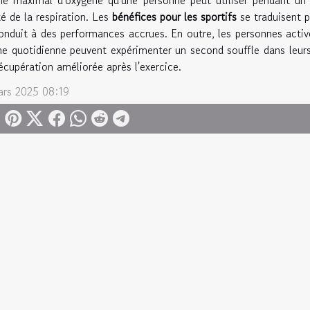
té de la respiration. Les
bénéfices pour les sportifs
se traduisent 
onduit à des performances accrues. En outre, les personnes active
ne quotidienne peuvent expérimenter un second souffle dans leurs 
écupération améliorée après l'exercice.
ars 2025 08:19