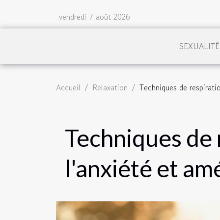
vendredi 7 août 2026
SEXUALITÉ
Accueil
Relaxation
Techniques de respirati
Techniques de 
l'anxiété et am