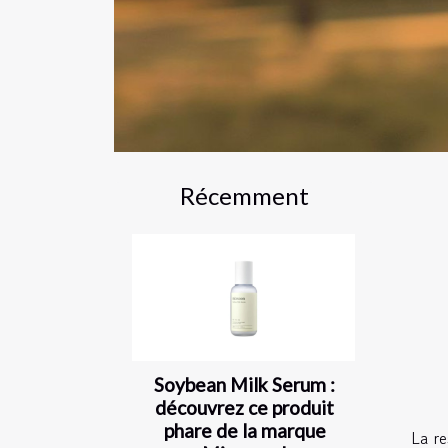
Récemment
Soybean Milk Serum :
découvrez ce produit
phare de la marque
La re