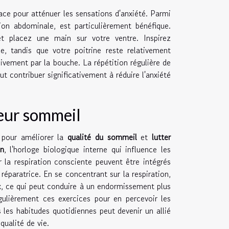
ace pour atténuer les sensations d'anxiété. Parmi
tion abdominale, est particulièrement bénéfique.
et placez une main sur votre ventre. Inspirez
, tandis que votre poitrine reste relativement
ivement par la bouche. La répétition régulière de
ut contribuer significativement à réduire l'anxiété
leur sommeil
 pour améliorer la
qualité du sommeil
et
lutter
en
, l'horloge biologique interne qui influence les
 la respiration consciente peuvent être intégrés
 réparatrice. En se concentrant sur la respiration,
x, ce qui peut conduire à un endormissement plus
gulièrement ces exercices pour en percevoir les
les habitudes quotidiennes peut devenir un allié
qualité de vie.