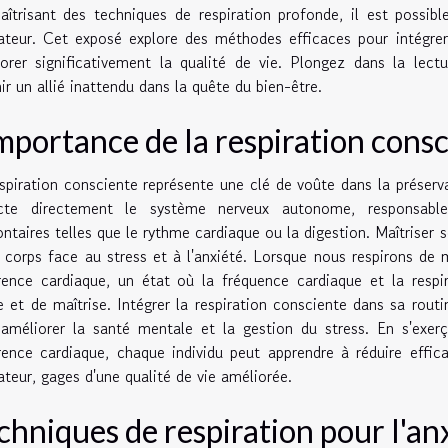
îtrisant des techniques de respiration profonde, il est possibl
ateur. Cet exposé explore des méthodes efficaces pour intégrer 
orer significativement la qualité de vie. Plongez dans la lec
ir un allié inattendu dans la quête du bien-être.
importance de la respiration cons
spiration consciente représente une clé de voûte dans la préserva
cte directement le système nerveux autonome, responsable
ontaires telles que le rythme cardiaque ou la digestion. Maîtriser
 corps face au stress et à l'anxiété. Lorsque nous respirons de
ence cardiaque, un état où la fréquence cardiaque et la respi
 et de maîtrise. Intégrer la respiration consciente dans sa routin
améliorer la santé mentale et la gestion du stress. En s'exerç
ence cardiaque, chaque individu peut apprendre à réduire effi
ateur, gages d'une qualité de vie améliorée.
chniques de respiration pour l'an