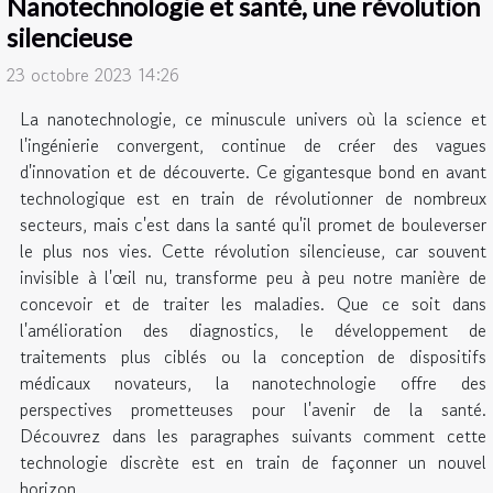
Nanotechnologie et santé, une révolution
silencieuse
23 octobre 2023 14:26
La nanotechnologie, ce minuscule univers où la science et
l'ingénierie convergent, continue de créer des vagues
d'innovation et de découverte. Ce gigantesque bond en avant
technologique est en train de révolutionner de nombreux
secteurs, mais c'est dans la santé qu'il promet de bouleverser
le plus nos vies. Cette révolution silencieuse, car souvent
invisible à l'œil nu, transforme peu à peu notre manière de
concevoir et de traiter les maladies. Que ce soit dans
l'amélioration des diagnostics, le développement de
traitements plus ciblés ou la conception de dispositifs
médicaux novateurs, la nanotechnologie offre des
perspectives prometteuses pour l'avenir de la santé.
Découvrez dans les paragraphes suivants comment cette
technologie discrète est en train de façonner un nouvel
horizon...