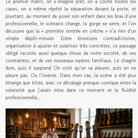
Le premier matin, on s’imagine prêt, on a coché toutes les
cases, on a même répété la séparation devant la porte, et
pourtant, au moment de poser son enfant dans les bras d’une
professionnelle, le scénario change, la gorge se serre, et l’on
découvre que la « première rentrée en crèche » n’a rien d’un
simple dépôt-minute. Entre émotions contradictoires,
organisation à ajuster et surprises très concrètes, ce passage
obligé raconte aussi quelque chose de notre société, de ses
contraintes, et de ses nouveaux repères familiaux. Le chagrin
dure, puis il surprend On croit qu’on va pleurer, puis on ne
pleure pas. Ou l’inverse. Dans mon cas, la scène a été plus
étrange que triste, avec ce décalage presque comique entre la
solennité que j’avais mise dans ce moment et la fluidité
professionnelle...