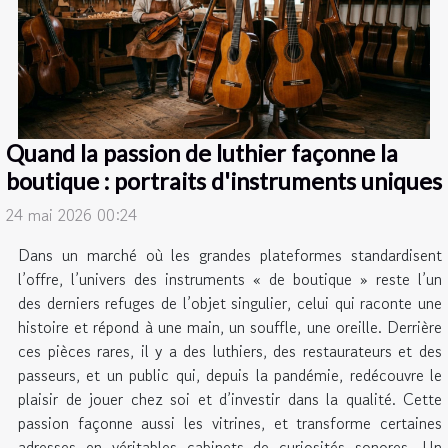
Quand la passion de luthier façonne la
boutique : portraits d'instruments uniques
24 mai 2026 00:24
Dans un marché où les grandes plateformes standardisent
l’offre, l’univers des instruments « de boutique » reste l’un
des derniers refuges de l’objet singulier, celui qui raconte une
histoire et répond à une main, un souffle, une oreille. Derrière
ces pièces rares, il y a des luthiers, des restaurateurs et des
passeurs, et un public qui, depuis la pandémie, redécouvre le
plaisir de jouer chez soi et d’investir dans la qualité. Cette
passion façonne aussi les vitrines, et transforme certaines
adresses en véritables cabinets de curiosités sonores. Un