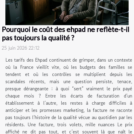
Pourquoi le coût des ehpad ne reflète-t-il
pas toujours la qualité ?
25 juin 2026 22:12
Les tarifs des Ehpad continuent de grimper, dans un contexte
où la France vieillit vite, où les budgets des familles se
tendent et où les contrôles se multiplient depuis les
scandales récents, mais une question persiste, tenace,
presque dérangeante : à quoi “sert” vraiment le prix payé
chaque mois ? Entre les écarts de facturation d’un
établissement à l’autre, les restes à charge difficiles à
anticiper et les promesses marketing, la facture ne raconte
pas toujours l’histoire de la qualité vécue au quotidien par les
résidents. Une facture, trois volets, mille nuances Le prix
affiché ne dit pas tout, et c’est souvent là que naît le