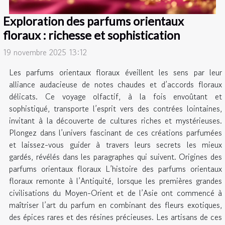
Exploration des parfums orientaux
floraux : richesse et sophistication
19 novembre 2025 13:12
Les parfums orientaux floraux éveillent les sens par leur
alliance audacieuse de notes chaudes et d’accords floraux
délicats. Ce voyage olfactif, à la fois envoûtant et
sophistiqué, transporte l’esprit vers des contrées lointaines,
invitant à la découverte de cultures riches et mystérieuses.
Plongez dans l’univers fascinant de ces créations parfumées
et laissez-vous guider à travers leurs secrets les mieux
gardés, révélés dans les paragraphes qui suivent. Origines des
parfums orientaux floraux L’histoire des parfums orientaux
floraux remonte à l’Antiquité, lorsque les premières grandes
civilisations du Moyen-Orient et de l’Asie ont commencé à
maîtriser l’art du parfum en combinant des fleurs exotiques,
des épices rares et des résines précieuses. Les artisans de ces