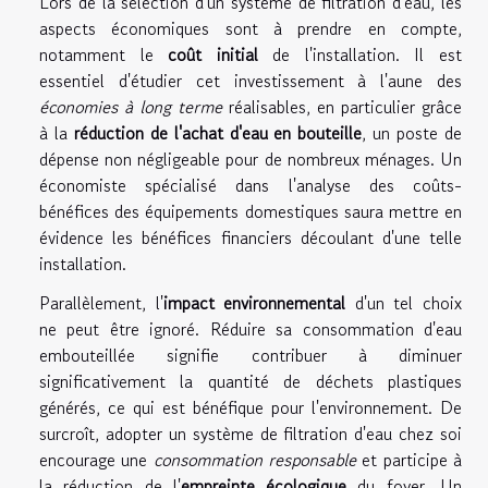
Lors de la sélection d'un système de filtration d'eau, les
aspects économiques sont à prendre en compte,
notamment le
coût initial
de l'installation. Il est
essentiel d'étudier cet investissement à l'aune des
économies à long terme
réalisables, en particulier grâce
à la
réduction de l'achat d'eau en bouteille
, un poste de
dépense non négligeable pour de nombreux ménages. Un
économiste spécialisé dans l'analyse des coûts-
bénéfices des équipements domestiques saura mettre en
évidence les bénéfices financiers découlant d'une telle
installation.
Parallèlement, l'
impact environnemental
d'un tel choix
ne peut être ignoré. Réduire sa consommation d'eau
embouteillée signifie contribuer à diminuer
significativement la quantité de déchets plastiques
générés, ce qui est bénéfique pour l'environnement. De
surcroît, adopter un système de filtration d'eau chez soi
encourage une
consommation responsable
et participe à
la réduction de l'
empreinte écologique
du foyer. Un