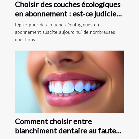
Choisir des couches écologiques
en abonnement : est-ce judicieux
?
Opter pour des couches écologiques en
abonnement suscite aujourd’hui de nombreuses
questions...
Comment choisir entre
blanchiment dentaire au fauteuil