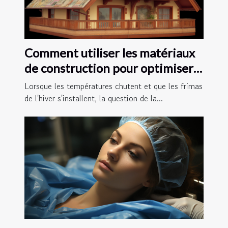
Comment utiliser les matériaux
de construction pour optimiser
la rétention de chaleur dans
Lorsque les températures chutent et que les frimas
votre maison
de l'hiver s'installent, la question de la...