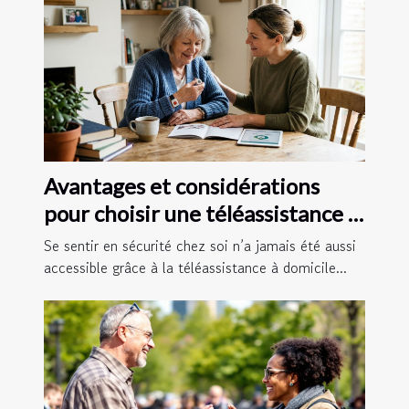
Avantages et considérations
pour choisir une téléassistance à
domicile
Se sentir en sécurité chez soi n’a jamais été aussi
accessible grâce à la téléassistance à domicile...