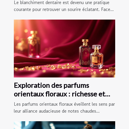
et à domicile ?
Le blanchiment dentaire est devenu une pratique
courante pour retrouver un sourire éclatant. Face...
Exploration des parfums
orientaux floraux : richesse et
sophistication
Les parfums orientaux floraux éveillent les sens par
leur alliance audacieuse de notes chaudes...