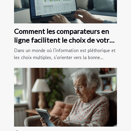
Comment les comparateurs en
ligne facilitent le choix de votre
assurance santé
Dans un monde où l'information est pléthorique et
les choix multiples, s'orienter vers la bonne...