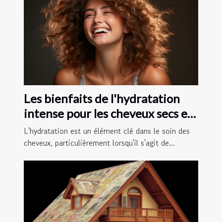
Les bienfaits de l'hydratation
intense pour les cheveux secs et
crépus
L'hydratation est un élément clé dans le soin des
cheveux, particulièrement lorsqu'il s'agit de...