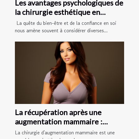
Les avantages psychologiques de
la chirurgie esthétique en
Tunisie
La quête du bien-être et de la confiance en soi
nous amène souvent à considérer diverses...
La récupération après une
augmentation mammaire :
conseils et astuces
La chirurgie d'augmentation mammaire est une