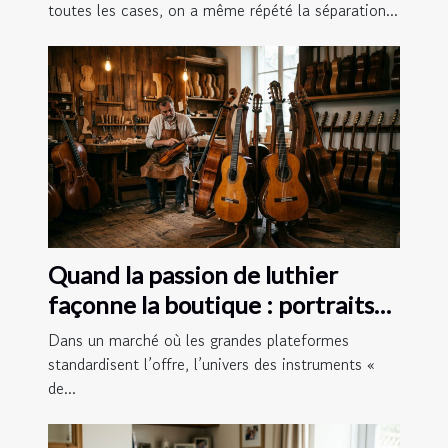
toutes les cases, on a même répété la séparation...
Quand la passion de luthier
façonne la boutique : portraits
d'instruments uniques
Dans un marché où les grandes plateformes
standardisent l’offre, l’univers des instruments «
de...