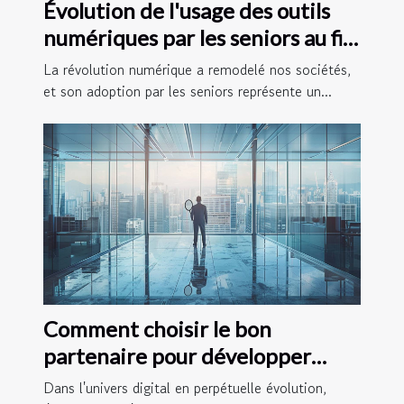
Évolution de l'usage des outils
numériques par les seniors au fil
des années
La révolution numérique a remodelé nos sociétés,
et son adoption par les seniors représente un...
Comment choisir le bon
partenaire pour développer
votre stratégie web
Dans l'univers digital en perpétuelle évolution,