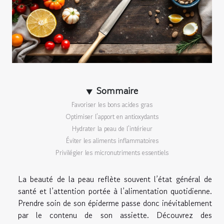
Sommaire
Favoriser les bons acides gras
Optimiser l’apport en antioxydants
Hydrater la peau de l’intérieur
Éviter les aliments inflammatoires
Privilégier les micronutriments essentiels
La beauté de la peau reflète souvent l’état général de
santé et l’attention portée à l’alimentation quotidienne.
Prendre soin de son épiderme passe donc inévitablement
par le contenu de son assiette. Découvrez des