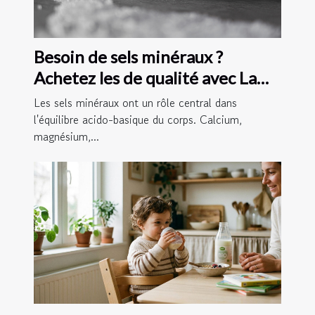
Besoin de sels minéraux ?
Achetez les de qualité avec La
Vie et la Santé Naturelles !
Les sels minéraux ont un rôle central dans
l'équilibre acido-basique du corps. Calcium,
magnésium,...