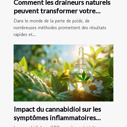
Comment les draineurs naturels
peuvent transformer votre
régime de perte de poids
Dans le monde de la perte de poids, de
nombreuses méthodes promettent des résultats
rapides et...
Impact du cannabidiol sur les
symptômes inflammatoires
intestinaux