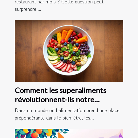
restaurant par mois ? Cette question peut
surprendre,...
Comment les superaliments
révolutionnent-ils notre
quotidien ?
Dans un monde où l’alimentation prend une place
prépondérante dans le bien-être, les...