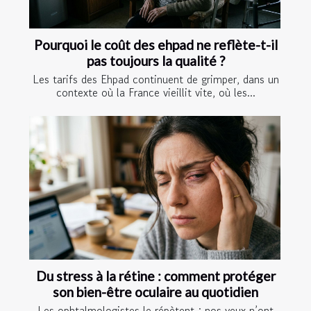
Pourquoi le coût des ehpad ne reflète-t-il
pas toujours la qualité ?
Les tarifs des Ehpad continuent de grimper, dans un
contexte où la France vieillit vite, où les...
Du stress à la rétine : comment protéger
son bien-être oculaire au quotidien
Les ophtalmologistes le répètent : nos yeux n’ont