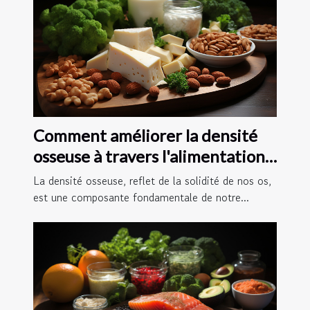
Comment améliorer la densité
osseuse à travers l'alimentation :
les meilleurs aliments et
La densité osseuse, reflet de la solidité de nos os,
nutriments
est une composante fondamentale de notre...