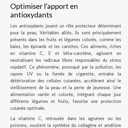
Optimiser l’apport en
antioxydants
Les antioxydants jouent un rôle protecteur déterminant
pour la peau. Véritables alliés, ils sont principalement
présents dans les fruits et légumes colorés, comme les
baies, les épinards et les carottes. Ces aliments, riches
en vitamine C, E et bêta-carotène, agissent en
neutralisant les radicaux libres responsables du stress
oxydatif. Ce phénomène, provoqué par la pollution, les
rayons UV ou la fumée de cigarette, entraîne la
détérioration des cellules cutanées, accélérant ainsi le
vieillissement de la peau et la perte de jeunesse. Une
alimentation variée et colorée, intégrant chaque jour
différents légumes et fruits, favorise une protection
cutanée optimale.
La vitamine C, retrouvée dans les agrumes ou les
poivrons, soutient la synthèse du collagène et améliore