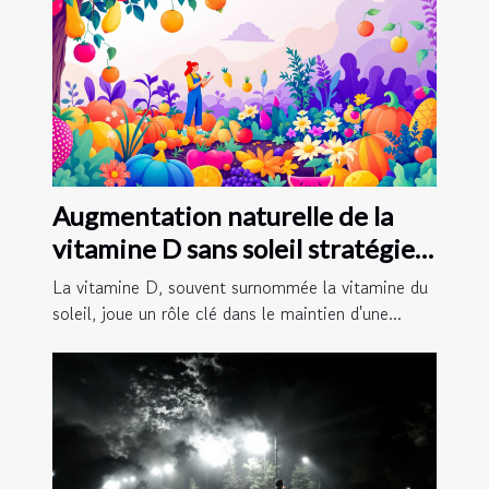
Augmentation naturelle de la
vitamine D sans soleil stratégies
alimentaires et compléments
La vitamine D, souvent surnommée la vitamine du
soleil, joue un rôle clé dans le maintien d'une...