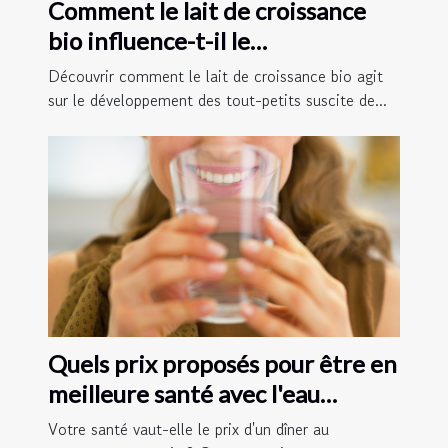
Comment le lait de croissance
bio influence-t-il le
développement des tout-petits ?
Découvrir comment le lait de croissance bio agit
sur le développement des tout-petits suscite de...
Quels prix proposés pour être en
meilleure santé avec l'eau
structurée ?
Votre santé vaut-elle le prix d'un dîner au