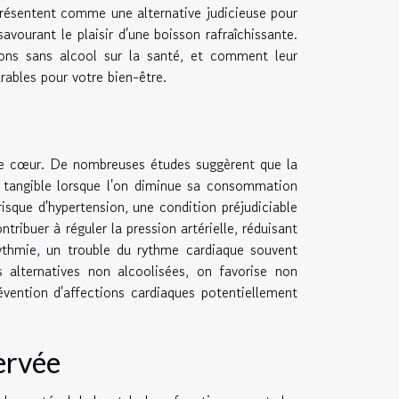
présentent comme une alternative judicieuse pour
vourant le plaisir d'une boisson rafraîchissante.
sons sans alcool sur la santé, et comment leur
rables pour votre bien-être.
 le cœur. De nombreuses études suggèrent que la
t tangible lorsque l'on diminue sa consommation
risque d'hypertension, une condition préjudiciable
tribuer à réguler la pression artérielle, réduisant
arythmie, un trouble du rythme cardiaque souvent
s alternatives non alcoolisées, on favorise non
vention d'affections cardiaques potentiellement
ervée