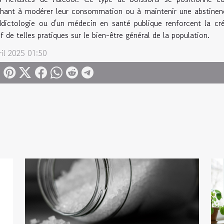
hant à modérer leur consommation ou à maintenir une abstinenc
dictologie ou d'un médecin en santé publique renforcent la créd
if de telles pratiques sur le bien-être général de la population.
ril 2025 01:50