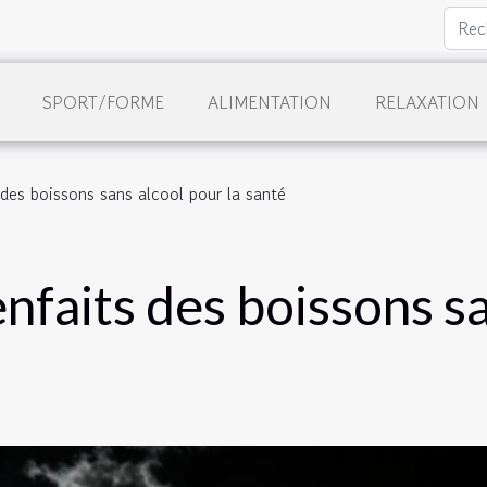
SPORT/FORME
ALIMENTATION
RELAXATION
s des boissons sans alcool pour la santé
enfaits des boissons sa