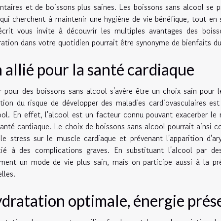
ntaires et de boissons plus saines. Les boissons sans alcool se 
qui cherchent à maintenir une hygiène de vie bénéfique, tout en sa
crit vous invite à découvrir les multiples avantages des bois
ration dans votre quotidien pourrait être synonyme de bienfaits du
 allié pour la santé cardiaque
 pour des boissons sans alcool s'avère être un choix sain pour
tion du risque de développer des maladies cardiovasculaires es
ool. En effet, l'alcool est un facteur connu pouvant exacerber le 
santé cardiaque. Le choix de boissons sans alcool pourrait ainsi con
 le stress sur le muscle cardiaque et prévenant l'apparition d'
ié à des complications graves. En substituant l'alcool par de
ment un mode de vie plus sain, mais on participe aussi à la pré
lles.
dratation optimale, énergie prés