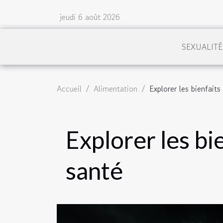
jeudi 6 août 2026
SEXUALITÉ
Accueil
Alimentation
Explorer les bienfait
Explorer les bi
santé