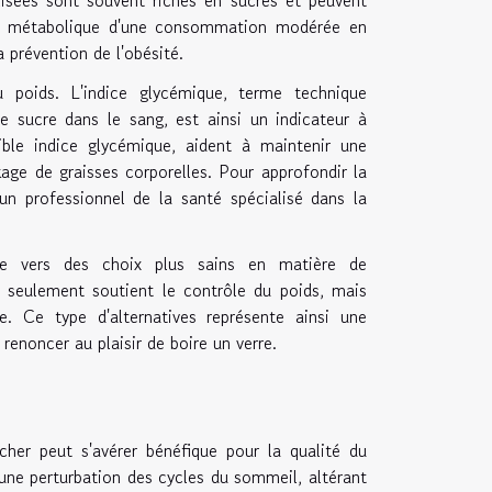
act métabolique d'une consommation modérée en
 prévention de l'obésité.
 poids. L'indice glycémique, terme technique
e sucre dans le sang, est ainsi un indicateur à
ible indice glycémique, aident à maintenir une
kage de graisses corporelles. Pour approfondir la
n professionnel de la santé spécialisé dans la
ce vers des choix plus sains en matière de
seulement soutient le contrôle du poids, mais
. Ce type d'alternatives représente ainsi une
renoncer au plaisir de boire un verre.
er peut s'avérer bénéfique pour la qualité du
une perturbation des cycles du sommeil, altérant