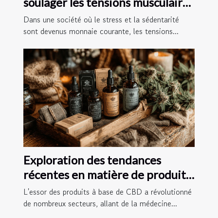
soulager les tensions musculaires
chez soi
Dans une société où le stress et la sédentarité
sont devenus monnaie courante, les tensions...
Exploration des tendances
récentes en matière de produits
à base de CBD
L'essor des produits à base de CBD a révolutionné
de nombreux secteurs, allant de la médecine...