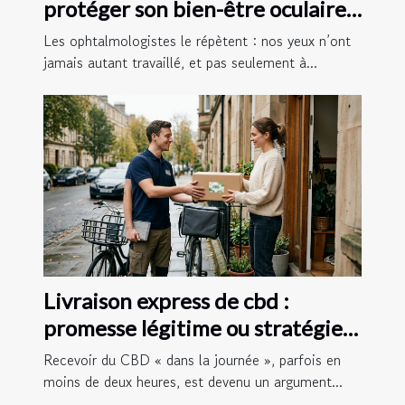
protéger son bien-être oculaire
au quotidien
Les ophtalmologistes le répètent : nos yeux n’ont
jamais autant travaillé, et pas seulement à...
Livraison express de cbd :
promesse légitime ou stratégie
marketing ?
Recevoir du CBD « dans la journée », parfois en
moins de deux heures, est devenu un argument...