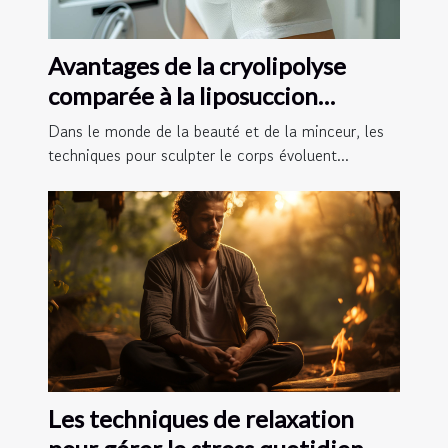
Avantages de la cryolipolyse
comparée à la liposuccion
traditionnelle
Dans le monde de la beauté et de la minceur, les
techniques pour sculpter le corps évoluent...
Les techniques de relaxation