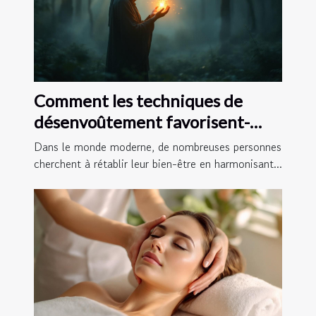
Comment les techniques de
désenvoûtement favorisent-
elles l'équilibre énergétique ?
Dans le monde moderne, de nombreuses personnes
cherchent à rétablir leur bien-être en harmonisant...