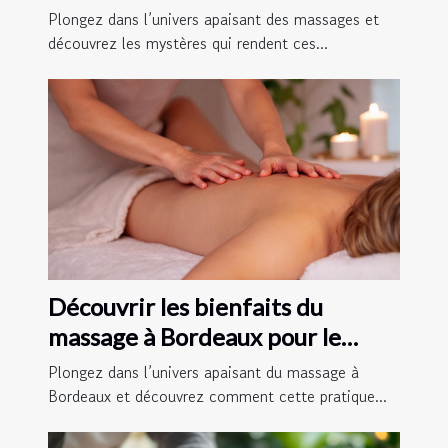
relaxation profonde
Plongez dans l’univers apaisant des massages et
découvrez les mystères qui rendent ces...
Découvrir les bienfaits du
massage à Bordeaux pour le
bien-être quotidien
Plongez dans l’univers apaisant du massage à
Bordeaux et découvrez comment cette pratique...