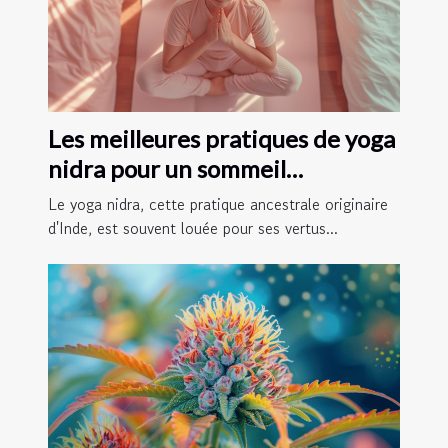
Les meilleures pratiques de yoga
nidra pour un sommeil
réparateur
Le yoga nidra, cette pratique ancestrale originaire
d'Inde, est souvent louée pour ses vertus...