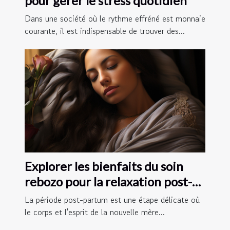
pour gérer le stress quotidien
Dans une société où le rythme effréné est monnaie
courante, il est indispensable de trouver des...
Explorer les bienfaits du soin
rebozo pour la relaxation post-
partum
La période post-partum est une étape délicate où
le corps et l'esprit de la nouvelle mère...