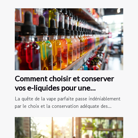
Comment choisir et conserver
vos e-liquides pour une
expérience optimale
La quête de la vape parfaite passe indéniablement
par le choix et la conservation adéquate des...