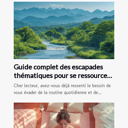
Guide complet des escapades
thématiques pour se ressourcer
en 2025
Cher lecteur, avez-vous déjà ressenti le besoin de
vous évader de la routine quotidienne et de...