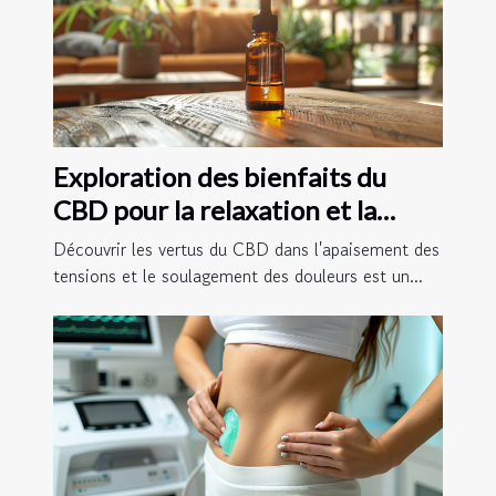
Exploration des bienfaits du
CBD pour la relaxation et la
gestion de la douleur
Découvrir les vertus du CBD dans l'apaisement des
tensions et le soulagement des douleurs est un...