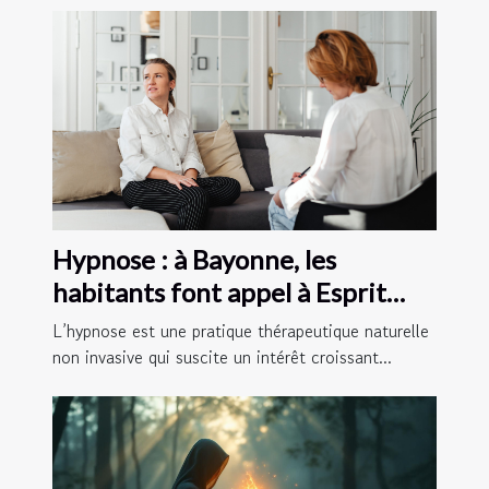
Hypnose : à Bayonne, les
habitants font appel à Esprit
Libre 64 !
L’hypnose est une pratique thérapeutique naturelle
non invasive qui suscite un intérêt croissant...