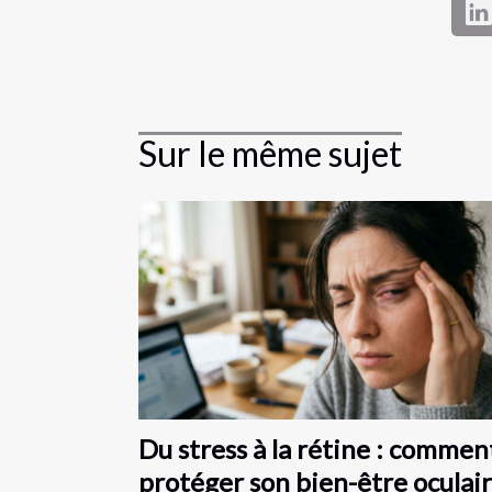
Sur le même sujet
Du stress à la rétine : commen
protéger son bien-être oculai