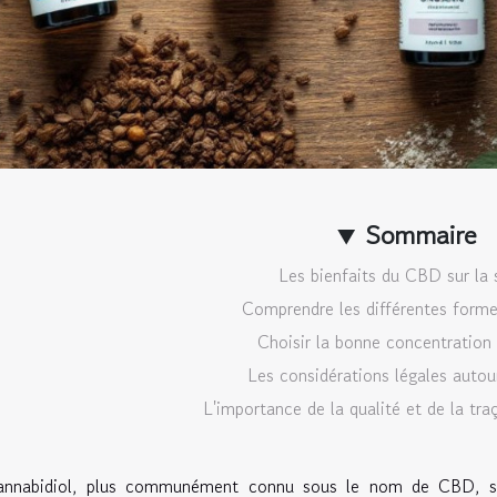
Sommaire
Les bienfaits du CBD sur la 
Comprendre les différentes for
Choisir la bonne concentratio
Les considérations légales auto
L'importance de la qualité et de la tr
annabidiol, plus communément connu sous le nom de CBD, susc