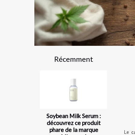
Récemment
Soybean Milk Serum :
découvrez ce produit
phare de la marque
Le c