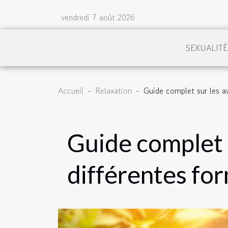
vendredi 7 août 2026
SEXUALITÉ
Accueil
Relaxation
Guide complet sur les a
Guide complet 
différentes fo