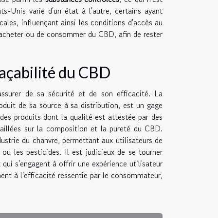
s-Unis varie d'un état à l'autre, certains ayant
cales, influençant ainsi les conditions d'accès au
 d'acheter ou de consommer du CBD, afin de rester
traçabilité du CBD
ssurer de sa sécurité et de son efficacité. La
oduit de sa source à sa distribution, est un gage
es produits dont la qualité est attestée par des
taillées sur la composition et la pureté du CBD.
dustrie du chanvre, permettant aux utilisateurs de
ou les pesticides. Il est judicieux de se tourner
ui s'engagent à offrir une expérience utilisateur
ent à l'efficacité ressentie par le consommateur,