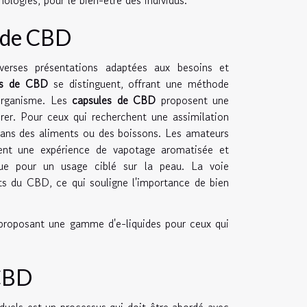
s de CBD
erses présentations adaptées aux besoins et
es de CBD
se distinguent, offrant une méthode
'organisme. Les
capsules de CBD
proposent une
érer. Pour ceux qui recherchent une assimilation
 dans des aliments ou des boissons. Les amateurs
rent une expérience de vapotage aromatisée et
ue pour un usage ciblé sur la peau. La voie
fets du CBD, ce qui souligne l'importance de bien
 proposant une gamme d'e-liquides pour ceux qui
 CBD
duels est un processus qui doit être abordé avec