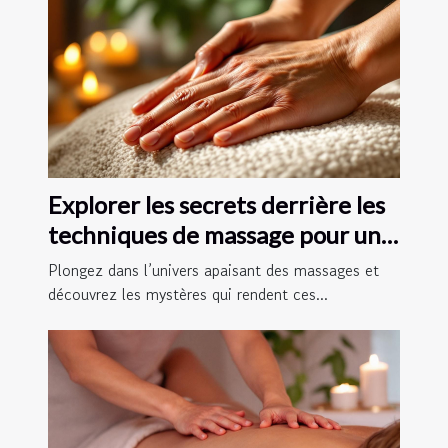
Explorer les secrets derrière les
techniques de massage pour une
relaxation profonde
Plongez dans l’univers apaisant des massages et
découvrez les mystères qui rendent ces...