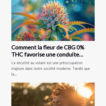
Comment la fleur de CBG 0%
THC favorise une conduite
sécuritaire
La sécurité au volant est une préoccupation
majeure dans notre société moderne. Tandis que
la...