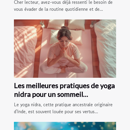
en 2025
Cher lecteur, avez-vous déjà ressenti le besoin de
vous évader de la routine quotidienne et de...
Les meilleures pratiques de yoga
nidra pour un sommeil
réparateur
Le yoga nidra, cette pratique ancestrale originaire
d'Inde, est souvent louée pour ses vertus...