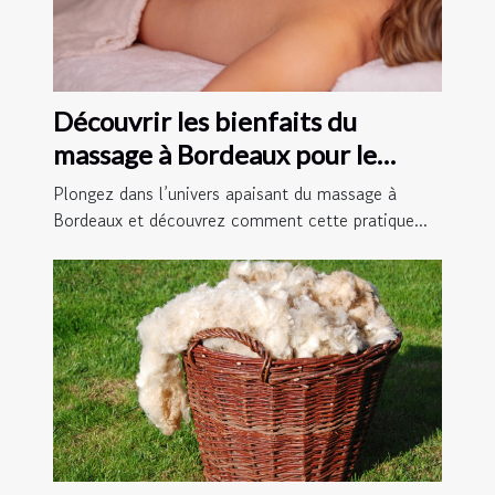
Découvrir les bienfaits du
massage à Bordeaux pour le
bien-être quotidien
Plongez dans l’univers apaisant du massage à
Bordeaux et découvrez comment cette pratique...