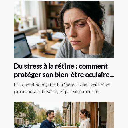
Du stress à la rétine : comment
protéger son bien-être oculaire
au quotidien
Les ophtalmologistes le répètent : nos yeux n’ont
jamais autant travaillé, et pas seulement à...