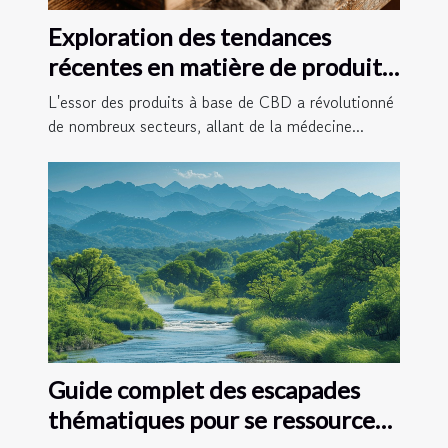
Exploration des tendances
récentes en matière de produits
à base de CBD
L'essor des produits à base de CBD a révolutionné
de nombreux secteurs, allant de la médecine...
Guide complet des escapades
thématiques pour se ressourcer