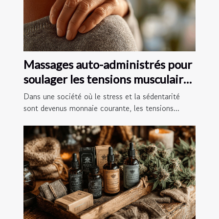
Massages auto-administrés pour
soulager les tensions musculaires
chez soi
Dans une société où le stress et la sédentarité
sont devenus monnaie courante, les tensions...