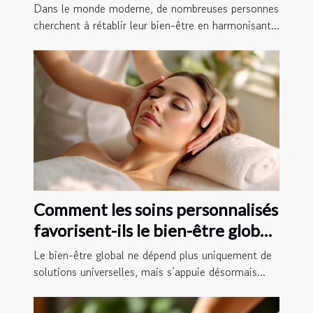
elles l'équilibre énergétique ?
Dans le monde moderne, de nombreuses personnes
cherchent à rétablir leur bien-être en harmonisant...
Comment les soins personnalisés
favorisent-ils le bien-être global
?
Le bien-être global ne dépend plus uniquement de
solutions universelles, mais s’appuie désormais...