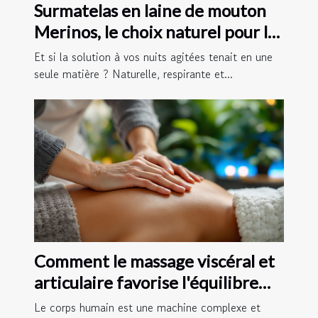
Surmatelas en laine de mouton
Merinos, le choix naturel pour les
dormeurs sensibles
Et si la solution à vos nuits agitées tenait en une
seule matière ? Naturelle, respirante et...
Comment le massage viscéral et
articulaire favorise l'équilibre
corporel
Le corps humain est une machine complexe et