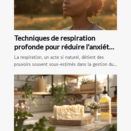
Techniques de respiration
profonde pour réduire l'anxiété
et améliorer le sommeil
La respiration, un acte si naturel, détient des
pouvoirs souvent sous-estimés dans la gestion du...