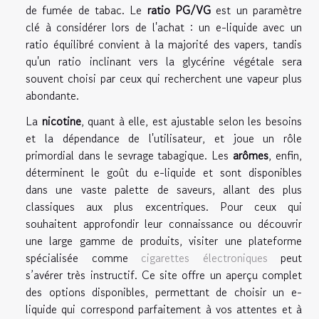
de fumée de tabac. Le
ratio PG/VG
est un paramètre
clé à considérer lors de l'achat : un e-liquide avec un
ratio équilibré convient à la majorité des vapers, tandis
qu'un ratio inclinant vers la glycérine végétale sera
souvent choisi par ceux qui recherchent une vapeur plus
abondante.
La
nicotine
, quant à elle, est ajustable selon les besoins
et la dépendance de l'utilisateur, et joue un rôle
primordial dans le sevrage tabagique. Les
arômes
, enfin,
déterminent le goût du e-liquide et sont disponibles
dans une vaste palette de saveurs, allant des plus
classiques aux plus excentriques. Pour ceux qui
souhaitent approfondir leur connaissance ou découvrir
une large gamme de produits, visiter une plateforme
spécialisée comme
cigarettes électroniques
peut
s’avérer très instructif. Ce site offre un aperçu complet
des options disponibles, permettant de choisir un e-
liquide qui correspond parfaitement à vos attentes et à