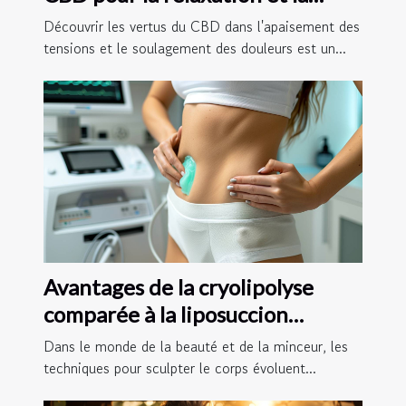
gestion de la douleur
Découvrir les vertus du CBD dans l'apaisement des
tensions et le soulagement des douleurs est un...
Avantages de la cryolipolyse
comparée à la liposuccion
traditionnelle
Dans le monde de la beauté et de la minceur, les
techniques pour sculpter le corps évoluent...