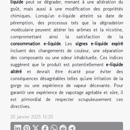
liquide
peut se dégrader, menant à une altération du
goût, mais aussi à une modification des propriétés
chimiques. Lorsqu'un e-liquide atteint sa date de
péremption, des processus tels que la
dégradation
moléculaire
peuvent altérer les arômes et la nicotine,
compromettant ainsi la satisfaction de la
consommation e-liquide
. Les
signes e-liquide expiré
incluent des changements de couleur, une séparation
des composants ou une odeur inhabituelle. Ces indices
suggèrent que le produit est potentiellement
e-liquide
altéré
et devrait être écarté pour éviter des
conséquences désagréables telles qu'une irritation de la
gorge ou une expérience de vapeur décevante. Pour
garantir une expérience de vapotage agréable et sûre, il
est primordial de respecter scrupuleusement ces
directives.
20 janvier 2025 12:20