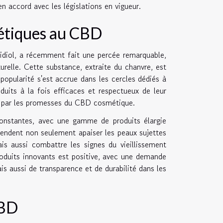
en accord avec les législations en vigueur.
métiques au CBD
idiol, a récemment fait une percée remarquable,
elle. Cette substance, extraite du chanvre, est
popularité s'est accrue dans les cercles dédiés à
uits à la fois efficaces et respectueux de leur
its par les promesses du CBD cosmétique.
constantes, avec une gamme de produits élargie
endent non seulement apaiser les peaux sujettes
is aussi combattre les signes du vieillissement
oduits innovants est positive, avec une demande
s aussi de transparence et de durabilité dans les
CBD