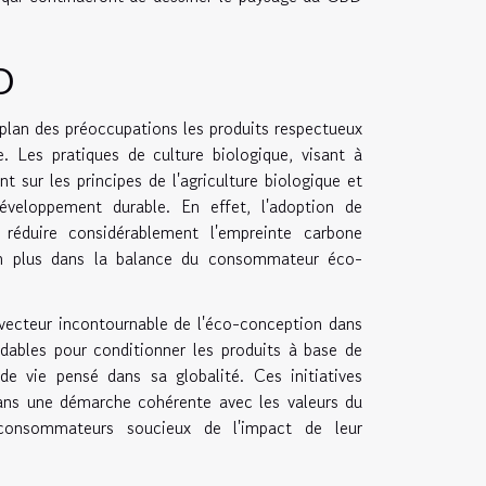
D
plan des préoccupations les produits respectueux
 Les pratiques de culture biologique, visant à
nt sur les principes de l'agriculture biologique et
veloppement durable. En effet, l'adoption de
réduire considérablement l'empreinte carbone
n plus dans la balance du consommateur éco-
vecteur incontournable de l'éco-conception dans
adables pour conditionner les produits à base de
 vie pensé dans sa globalité. Ces initiatives
 dans une démarche cohérente avec les valeurs du
 consommateurs soucieux de l'impact de leur