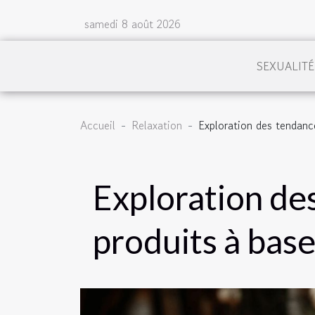
samedi 8 août 2026
SEXUALITÉ
Accueil
Relaxation
Exploration des tendanc
Exploration de
produits à bas