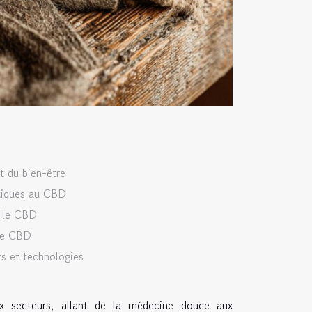
t du bien-être
étiques au CBD
r le CBD
 le CBD
ts et technologies
x secteurs, allant de la médecine douce aux