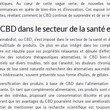
étiques. Au cœur de cette vague verte, de nouvelles ten
mmateurs en quête de bien-être et d'innovation. Cet exposé in
tes, révélant comment le CBD continue de surprendre et de se ré
 CBD dans le secteur de la santé 
nnabidiol, ou CBD, s'est imposé dans le secteur de la santé e
multitude de produits. De plus en plus intégré dans les compl
re est réputée pour ses propriétés relaxantes et dénuée d'eff
ine des solutions thérapeutiques alternatives, le CBD bien-ê
tiels sur divers troubles, tels que l'anxiété, les douleurs chr
eux de leur santé naturelle recherchent des alternatives aux mé
n intéressante, souvent présentée sous forme d'huiles, de gélules
versification des produits à base de CBD dans l'alimentation 
sante. En tant que compléments alimentaires, ces produits sont c
ne des individus, proposant une consommation discrète et pra
rent que les avantages du CBD pourraient inclure une amélioratio
tiel de mentionner que la recherche scientifique est toujours