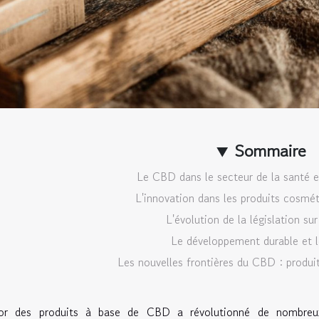
Sommaire
Le CBD dans le secteur de la santé e
L'innovation dans les produits cosm
L'évolution de la législation su
Le développement durable et
Les nouvelles frontières du CBD : produi
sor des produits à base de CBD a révolutionné de nombreu