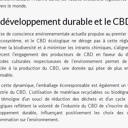
vers le monde.
 développement durable et le CB
ise de conscience environnementale actuelle propulse au premier 
écosystème, et le CBD écologique ne déroge pas à cette règle.
rver la biodiversité et à minimiser les intrants chimiques, s'aligne
orcent l'engagement des producteurs de CBD en faveur du dé
odes culturales respectueuses de l'environnement permet de 
ciée à la production du CBD, une donnée qui pèse de plus e
nsable.
cette dynamique, l'emballage écoresponsable est également un 
ustrie du CBD. L'utilisation de matériaux recyclables ou biodégr
témoigne d'un souci de réduction des déchets et d'un cycle de
giques reflètent la volonté de l'industrie du CBD de s'inscrire
loppement durable, influençant positivement les choix des
mmation sur l'environnement.