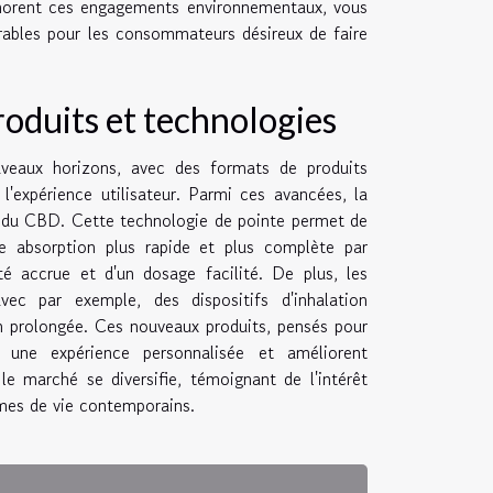
norent ces engagements environnementaux, vous
rables pour les consommateurs désireux de faire
roduits et technologies
eaux horizons, avec des formats de produits
l'expérience utilisateur. Parmi ces avancées, la
té du CBD. Cette technologie de pointe permet de
e absorption plus rapide et plus complète par
té accrue et d'un dosage facilité. De plus, les
vec par exemple, des dispositifs d'inhalation
n prolongée. Ces nouveaux produits, pensés pour
à une expérience personnalisée et améliorent
e marché se diversifie, témoignant de l'intérêt
hmes de vie contemporains.