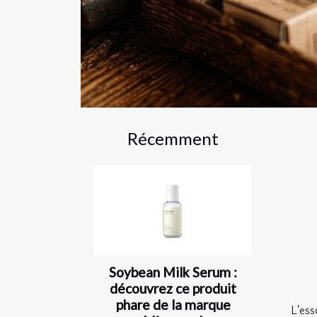
Récemment
Soybean Milk Serum :
découvrez ce produit
phare de la marque
L'es