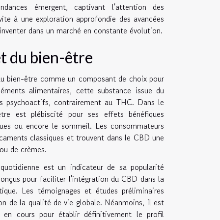
dances émergent, captivant l'attention des
vite à une exploration approfondie des avancées
inventer dans un marché en constante évolution.
et du bien-être
t du bien-être comme un composant de choix pour
éments alimentaires, cette substance issue du
ets psychoactifs, contrairement au THC. Dans le
tre est plébiscité pour ses effets bénéfiques
oniques ou encore le sommeil. Les consommateurs
dicaments classiques et trouvent dans le CBD une
 ou de crèmes.
quotidienne est un indicateur de sa popularité
onçus pour faciliter l'intégration du CBD dans la
tique. Les témoignages et études préliminaires
n de la qualité de vie globale. Néanmoins, il est
 en cours pour établir définitivement le profil