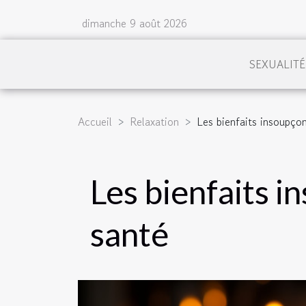
dimanche 9 août 2026
SEXUALITÉ
Accueil
Relaxation
Les bienfaits insoupçon
Les bienfaits i
santé