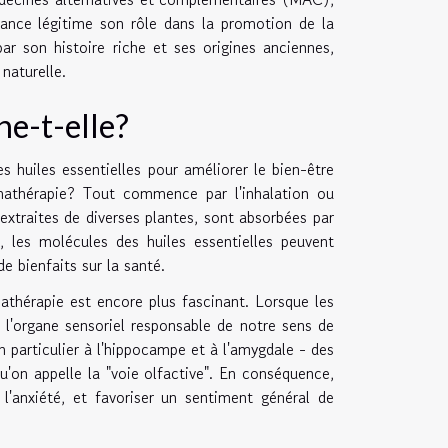
sance légitime son rôle dans la promotion de la
ar son histoire riche et ses origines anciennes,
naturelle.
e-t-elle?
s huiles essentielles pour améliorer le bien-être
mathérapie? Tout commence par l'inhalation ou
 extraites de diverses plantes, sont absorbées par
, les molécules des huiles essentielles peuvent
de bienfaits sur la santé.
thérapie est encore plus fascinant. Lorsque les
- l'organe sensoriel responsable de notre sens de
 particulier à l'hippocampe et à l'amygdale - des
'on appelle la "voie olfactive". En conséquence,
t l'anxiété, et favoriser un sentiment général de