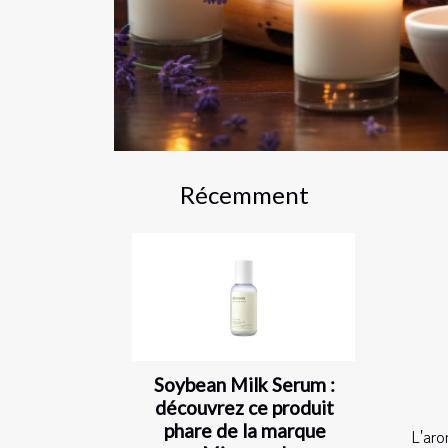
Récemment
Soybean Milk Serum :
découvrez ce produit
phare de la marque
L'aro