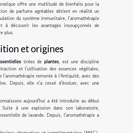
pratique offre une multitude de bienfaits pour la
ion de parfums agréables détient en réalité un
imulation du système immunitaire, l'aromathérapie
rêt à découvrir les avantages insoupçonnés de
e plus.
tion et origines
ssentielles
tirées de
plantes
, est une discipline
traction et l'utilisation des essences végétales,
e l'aromathérapie remonte à l'Antiquité, avec des
ne. Depuis, elle n'a cessé d'évoluer, avec une
nnaissons aujourd'hui a été introduite au début
 Suite à une explosion dans son laboratoire,
essentielle de lavande. Depuis, l'aromathérapie a
édecines alternatives et complémentaires (MAC),