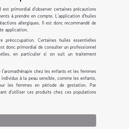
l est primordial d'observer certaines précautions
léments à prendre en compte. L'application d'huiles
s réactions allergiques. Il est donc recommandé de
te application.
 préoccupation. Certaines huiles essentielles
est donc primordial de consulter un professionnel
elles, en particulier si on suit un traitement
 de l'aromathérapie chez les enfants et les femmes
s individus à la peau sensible, comme les enfants,
 pour les femmes en période de gestation. Par
vant d'utiliser ces produits chez ces populations