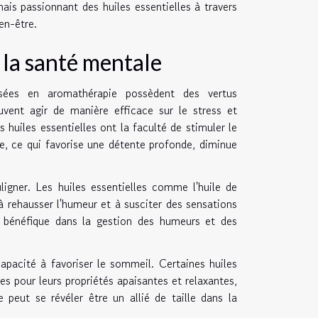
is passionnant des huiles essentielles à travers
en-être.
 la santé mentale
lisées en aromathérapie possèdent des vertus
uvent agir de manière efficace sur le stress et
huiles essentielles ont la faculté de stimuler le
e, ce qui favorise une détente profonde, diminue
ligner. Les huiles essentielles comme l'huile de
à rehausser l'humeur et à susciter des sensations
e bénéfique dans la gestion des humeurs et des
pacité à favoriser le sommeil. Certaines huiles
s pour leurs propriétés apaisantes et relaxantes,
e peut se révéler être un allié de taille dans la