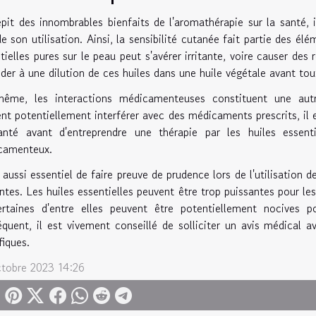
pit des innombrables bienfaits de l'aromathérapie sur la santé, i
de son utilisation. Ainsi, la sensibilité cutanée fait partie des é
tielles pures sur le peau peut s'avérer irritante, voire causer de
der à une dilution de ces huiles dans une huile végétale avant tou
ême, les interactions médicamenteuses constituent une autre
nt potentiellement interférer avec des médicaments prescrits, il 
nté avant d'entreprendre une thérapie par les huiles essenti
camenteux.
t aussi essentiel de faire preuve de prudence lors de l'utilisation
ntes. Les huiles essentielles peuvent être trop puissantes pour le
ertaines d'entre elles peuvent être potentiellement nocives
quent, il est vivement conseillé de solliciter un avis médical a
fiques.
ctobre 2023 14:26