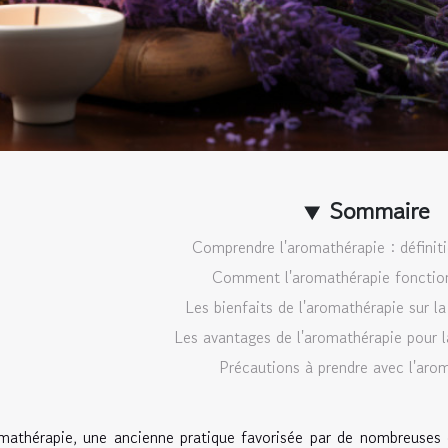
Sommaire
Comprendre l'aromathérapie : définiti
Comment l'aromathérapie fonction
Les bienfaits de l'aromathérapie sur l
Les avantages de l'aromathérapie pour l
Précautions à prendre avec l'aro
mathérapie, une ancienne pratique favorisée par de nombreuses c