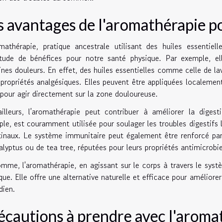
s avantages de l'aromathérapie p
mathérapie, pratique ancestrale utilisant des huiles essentiel
tude de bénéfices pour notre santé physique. Par exemple, el
ines douleurs. En effet, des huiles essentielles comme celle de 
 propriétés analgésiques. Elles peuvent être appliquées localement
pour agir directement sur la zone douloureuse.
illeurs, l'aromathérapie peut contribuer à améliorer la digest
le, est couramment utilisée pour soulager les troubles digestifs
tinaux. Le système immunitaire peut également être renforcé par l'
alyptus ou de tea tree, réputées pour leurs propriétés antimicrobi
mme, l'aromathérapie, en agissant sur le corps à travers le systè
que. Elle offre une alternative naturelle et efficace pour améliore
dien.
écautions à prendre avec l'aroma