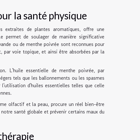
our la santé physique
les extraites de plantes aromatiques, offre une
le permet de soulager de manière significative
lavande ou de menthe poivrée sont reconnues pour
, par voie topique, et ainsi être absorbées par la
ion. L'huile essentielle de menthe poivrée, par
 légers tels que les ballonnements ou les spasmes
utilisation d'huiles essentielles telles que celle
ennes.
me olfactif et la peau, procure un réel bien-être
r notre santé globale et prévenir certains maux du
thérapie