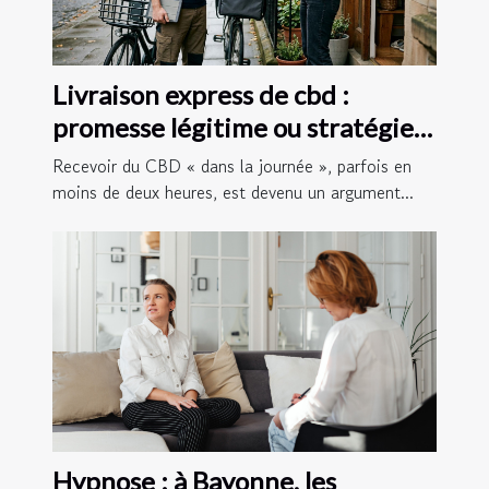
Livraison express de cbd :
promesse légitime ou stratégie
marketing ?
Recevoir du CBD « dans la journée », parfois en
moins de deux heures, est devenu un argument...
Hypnose : à Bayonne, les