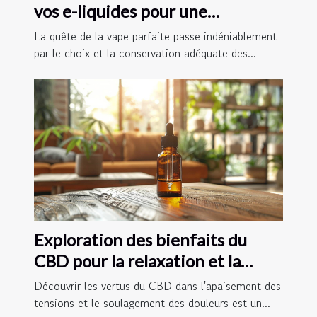
vos e-liquides pour une
expérience optimale
La quête de la vape parfaite passe indéniablement
par le choix et la conservation adéquate des...
Exploration des bienfaits du
CBD pour la relaxation et la
gestion de la douleur
Découvrir les vertus du CBD dans l'apaisement des
tensions et le soulagement des douleurs est un...