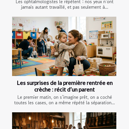
Les ophtalmologistes le répètent : nos yeux n’ont
jamais autant travaillé, et pas seulement à...
Les surprises de la première rentrée en
crèche : récit d’un parent
Le premier matin, on s’imagine prêt, on a coché
toutes les cases, on a même répété la séparation...