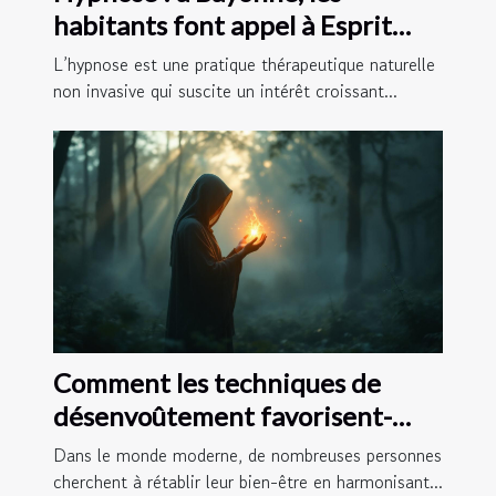
habitants font appel à Esprit
Libre 64 !
L’hypnose est une pratique thérapeutique naturelle
non invasive qui suscite un intérêt croissant...
Comment les techniques de
désenvoûtement favorisent-
elles l'équilibre énergétique ?
Dans le monde moderne, de nombreuses personnes
cherchent à rétablir leur bien-être en harmonisant...