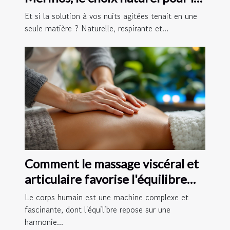
dormeurs sensibles
Et si la solution à vos nuits agitées tenait en une
seule matière ? Naturelle, respirante et...
Comment le massage viscéral et
articulaire favorise l'équilibre
corporel
Le corps humain est une machine complexe et
fascinante, dont l'équilibre repose sur une
harmonie...