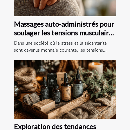
Massages auto-administrés pour
soulager les tensions musculaires
chez soi
Dans une société où le stress et la sédentarité
sont devenus monnaie courante, les tensions...
Exploration des tendances