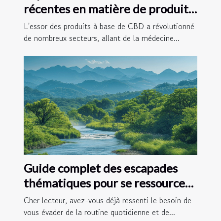
récentes en matière de produits
à base de CBD
L'essor des produits à base de CBD a révolutionné
de nombreux secteurs, allant de la médecine...
Guide complet des escapades
thématiques pour se ressourcer
en 2025
Cher lecteur, avez-vous déjà ressenti le besoin de
vous évader de la routine quotidienne et de...