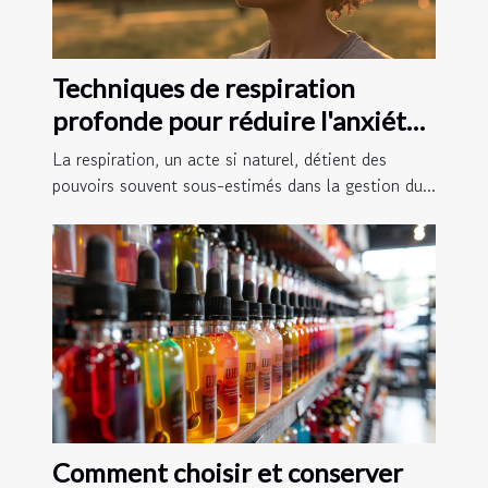
Techniques de respiration
profonde pour réduire l'anxiété
et améliorer le sommeil
La respiration, un acte si naturel, détient des
pouvoirs souvent sous-estimés dans la gestion du...
Comment choisir et conserver