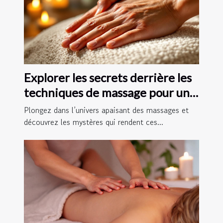
Explorer les secrets derrière les
techniques de massage pour une
relaxation profonde
Plongez dans l’univers apaisant des massages et
découvrez les mystères qui rendent ces...