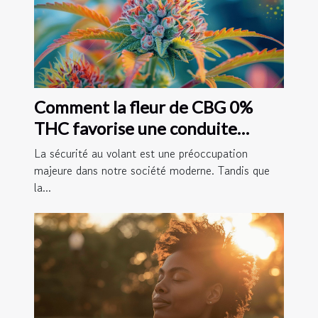
Comment la fleur de CBG 0%
THC favorise une conduite
sécuritaire
La sécurité au volant est une préoccupation
majeure dans notre société moderne. Tandis que
la...