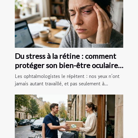
Du stress à la rétine : comment
protéger son bien-être oculaire
au quotidien
Les ophtalmologistes le répètent : nos yeux n’ont
jamais autant travaillé, et pas seulement à...