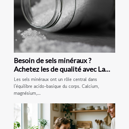
Besoin de sels minéraux ?
Achetez les de qualité avec La
Vie et la Santé Naturelles !
Les sels minéraux ont un rôle central dans
l'équilibre acido-basique du corps. Calcium,
magnésium,...