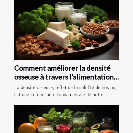
Comment améliorer la densité
osseuse à travers l'alimentation :
les meilleurs aliments et
La densité osseuse, reflet de la solidité de nos os,
nutriments
est une composante fondamentale de notre...