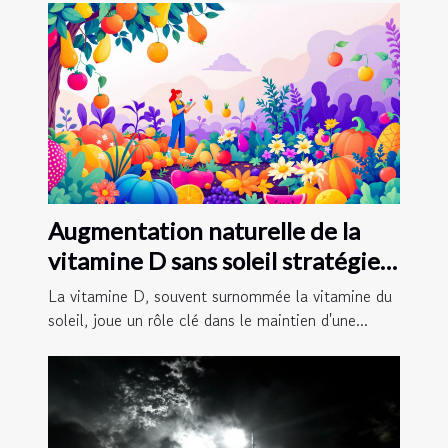
Augmentation naturelle de la
vitamine D sans soleil stratégies
alimentaires et compléments
La vitamine D, souvent surnommée la vitamine du
soleil, joue un rôle clé dans le maintien d'une...