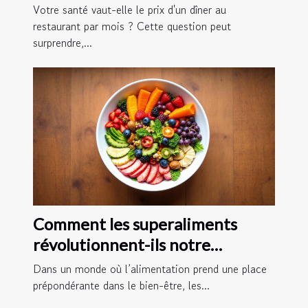
structurée ?
Votre santé vaut-elle le prix d'un dîner au
restaurant par mois ? Cette question peut
surprendre,...
Comment les superaliments
révolutionnent-ils notre
quotidien ?
Dans un monde où l’alimentation prend une place
prépondérante dans le bien-être, les...