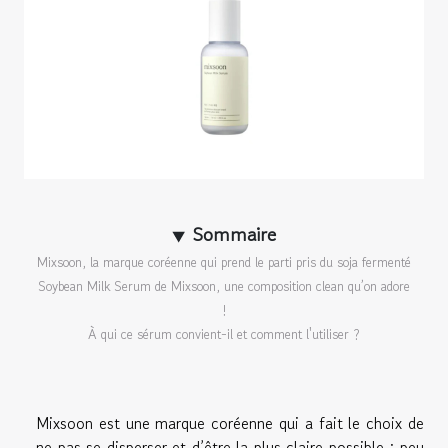
Sommaire
Mixsoon, la marque coréenne qui prend le parti pris du soja fermenté
Soybean Milk Serum de Mixsoon, une composition clean qu’on adore
!
À qui ce sérum convient-il et comment l'utiliser ?
Mixsoon est une marque coréenne qui a fait le choix de
ne pas se disperser et d’être la plus claire possible : peu