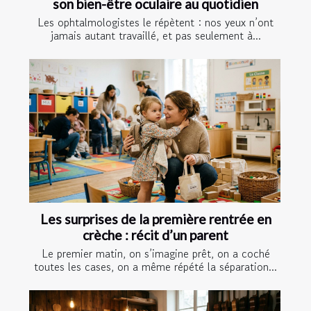
son bien-être oculaire au quotidien
Les ophtalmologistes le répètent : nos yeux n’ont
jamais autant travaillé, et pas seulement à...
Les surprises de la première rentrée en
crèche : récit d’un parent
Le premier matin, on s’imagine prêt, on a coché
toutes les cases, on a même répété la séparation...