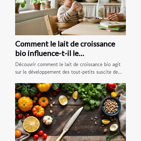
Comment le lait de croissance
bio influence-t-il le
développement des tout-petits ?
Découvrir comment le lait de croissance bio agit
sur le développement des tout-petits suscite de...