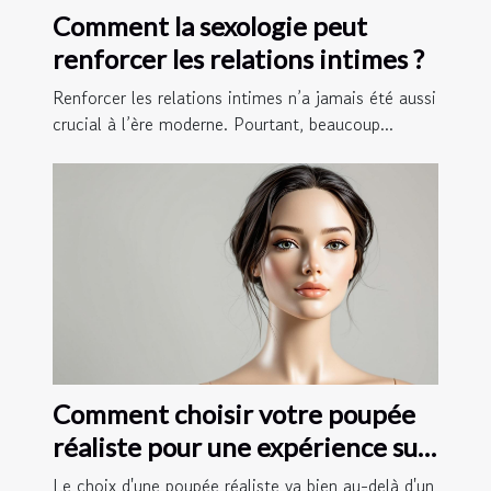
Comment la sexologie peut
renforcer les relations intimes ?
Renforcer les relations intimes n’a jamais été aussi
crucial à l’ère moderne. Pourtant, beaucoup...
Comment choisir votre poupée
réaliste pour une expérience sur
mesure ?
Le choix d'une poupée réaliste va bien au-delà d'un