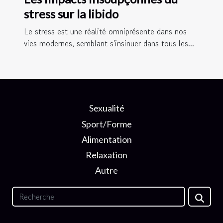
stress sur la libido
Le stress est une réalité omniprésente dans nos
vies modernes, semblant s'insinuer dans tous les...
Sexualité
Sport/Forme
Alimentation
Relaxation
Autre